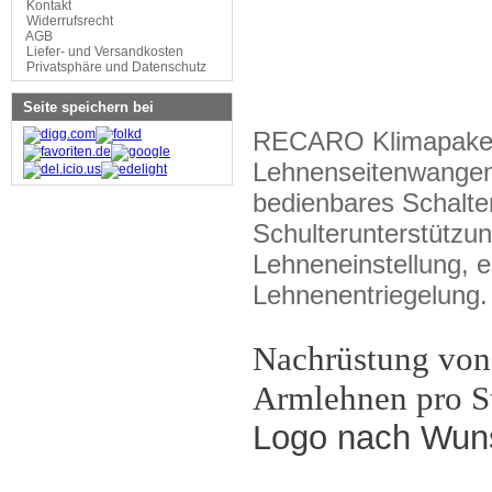
Kontakt
Widerrufsrecht
AGB
Liefer- und Versandkosten
Privatsphäre und Datenschutz
Seite speichern bei
RECARO Klimapaket (
Lehnenseiten­wangen,
bedienbares Schalter
Schulterunterstützun
Lehnen­einstellung, e
Lehnenentriegelung.
Nachrüstung von
Armlehnen pro S
Logo nach Wuns