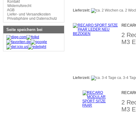
Kontakt
Widerrufsrecht
AGB
Lieferzeit:
ca. 2 Wo
Liefer- und Versandkosten
Privatsphäre und Datenschutz
RECAR
Seite speichern bei
2 Re
M3 E3
Lieferzeit:
ca. 3-4 Ta
RECAR
2 Re
M3 E3