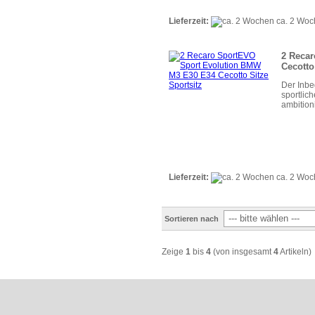
Lieferzeit:
ca. 2 Wo
2 Reca
Cecotto
Der Inbe
sportlic
ambition
Lieferzeit:
ca. 2 Wo
Sortieren nach
Zeige
1
bis
4
(von insgesamt
4
Artikeln)