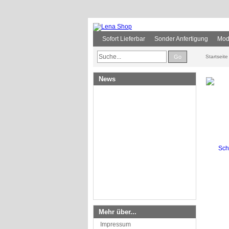
Sofort Lieferbar
Sonder Anfertigung
Mod
Go
Startseite
News
Mehr über...
Impressum