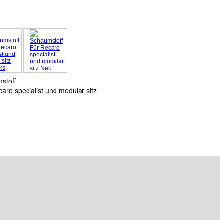
stoff
aro specialist und modular sitz